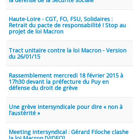
la défense de la Sécurité sociale
Haute-Loire - CGT, FO, FSU, Solidaires :
Retrait du pacte de responsabilité ! Stop au
projet de loi Macron
Tract unitaire contre la loi Macron - Version
du 26/01/15
Rassemblement mercredi 18 février 2015 à
17h30 devant la préfecture du Puy en
défense du droit de grève
Une grève intersyndicale pour dire « non à
l’austérité »
Meeting intersyndical : Gérard Filoche clashe
la loi Macron [VIDEO]