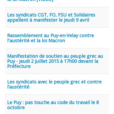
Les syndicats CGT, FO, FSU et Solidaires
appellent à manifester le jeudi 9 avril
Rassemblement au Puy-en-Velay contre
l'austérité et la loi Macron
Manifestation de soutien au peuple grec au
Puy - jeudi 2 juillet 2015 à 17h00 devant la
Préfecture
Les syndicats avec le peuple grec et contre
l’austérité
Le Puy : pas touche au code du travail le 8
octobre