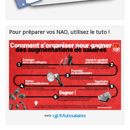
Pour préparer vos NAO, utilisez le tuto !
==>
cgt.fr/tutosalaires