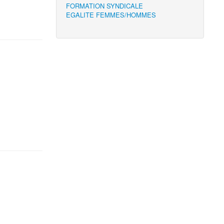
FORMATION SYNDICALE
EGALITE FEMMES/HOMMES
e
e