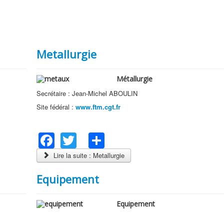
Metallurgie
Métallurgie
Secrétaire : Jean-Michel ABOULIN
Site fédéral :
www.ftm.cgt.fr
Facebook
Twitter
Share
Lire la suite : Metallurgie
Equipement
Equipement