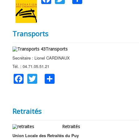
Transports
Transports
Secrétaire : Lionel CARDINAUX
Tél. : 04.71.05.51.21
Facebook
Twitter
Share
Retraités
Retraités
Union Locale des Retraités du Puy