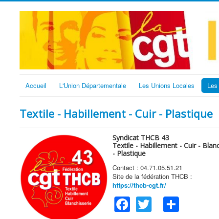
Accueil
L'Union Départementale
Les Unions Locales
Les
Textile - Habillement - Cuir - Plastique
Syndicat THCB 43
Textile - Habillement - Cuir - Blan
- Plastique
Contact : 04.71.05.51.21
Site de la fédération THCB :
https://thcb-cgt.fr/
Facebook
Twitter
Shar