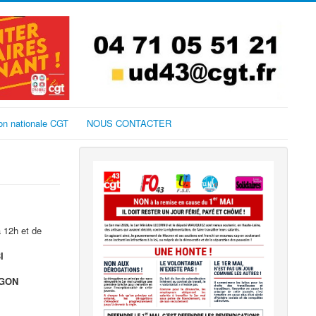
on nationale CGT
NOUS CONTACTER
 12h et de
I
IGON