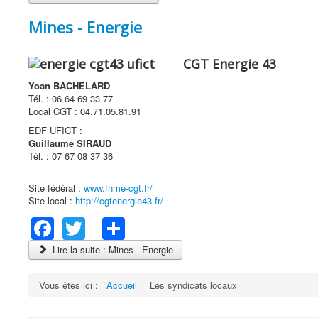
Mines - Energie
CGT Energie 43
Yoan BACHELARD
Tél. : 06 64 69 33 77
Local CGT : 04.71.05.81.91
EDF UFICT :
Guillaume SIRAUD
Tél. : 07 67 08 37 36
Site fédéral :
www.fnme-cgt.fr/
Site local :
http://cgtenergie43.fr/
Facebook
Twitter
Share
Lire la suite : Mines - Energie
Vous êtes ici :
Accueil
Les syndicats locaux