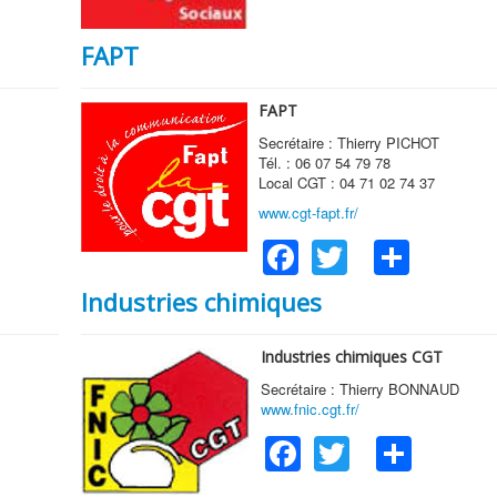
FAPT
FAPT
Secrétaire : Thierry PICHOT
Tél. : 06 07 54 79 78
Local CGT : 04 71 02 74 37
www.cgt-fapt.fr/
Facebook
Twitter
Shar
Industries chimiques
Industries chimiques CGT
Secrétaire : Thierry BONNAUD
www.fnic.cgt.fr/
Facebook
Twitter
Shar