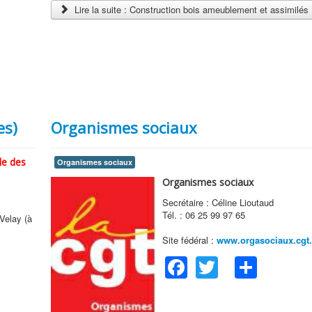
Lire la suite : Construction bois ameublement et assimilés
es)
Organismes sociaux
le des
Organismes sociaux
Organismes sociaux
Secrétaire : Céline Lioutaud
Tél. : 06 25 99 97 65
Velay (à
Site fédéral :
www.orgasociaux.cgt.
Facebook
Twitter
Shar