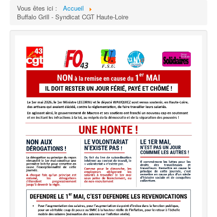
Vous êtes ici :
Accueil
Buffalo Grill - Syndicat CGT Haute-Loire