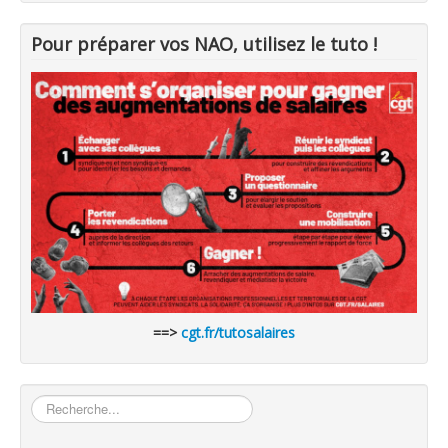
Pour préparer vos NAO, utilisez le tuto !
==>
cgt.fr/tutosalaires
Rechercher