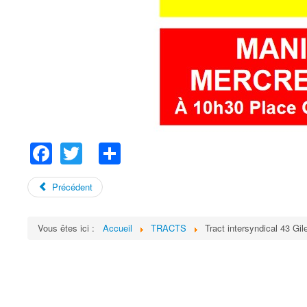
Facebook
Twitter
Share
Précédent
Vous êtes ici :
Accueil
TRACTS
Tract intersyndical 43 Gil