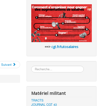
==>
cgt.fr/tutosalaires
Suivant
Rechercher
Matériel militant
TRACTS
JOURNAL CGT 43