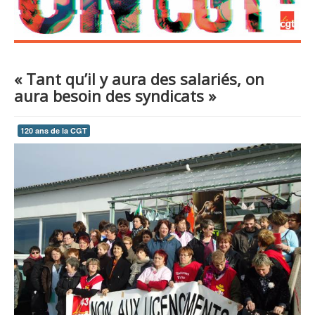
« Tant qu’il y aura des salariés, on
aura besoin des syndicats »
120 ans de la CGT