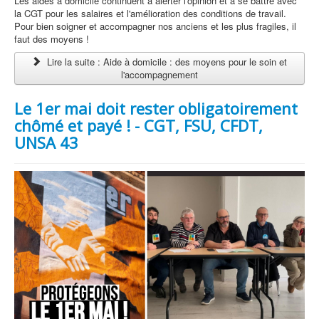
Les aides à domicile continuent à alerter l'opinion et à se battre avec
la CGT pour les salaires et l'amélioration des conditions de travail.
Pour bien soigner et accompagner nos anciens et les plus fragiles, il
faut des moyens !
Lire la suite : Aide à domicile : des moyens pour le soin et
l'accompagnement
Le 1er mai doit rester obligatoirement
chômé et payé ! - CGT, FSU, CFDT,
UNSA 43