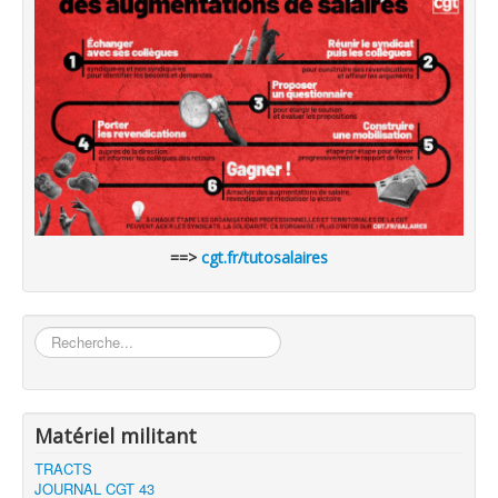
==>
cgt.fr/tutosalaires
Rechercher
Matériel militant
TRACTS
JOURNAL CGT 43