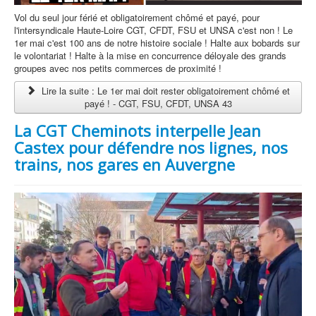
Vol du seul jour férié et obligatoirement chômé et payé, pour
l'intersyndicale Haute-Loire CGT, CFDT, FSU et UNSA c'est non ! Le
1er mai c'est 100 ans de notre histoire sociale ! Halte aux bobards sur
le volontariat ! Halte à la mise en concurrence déloyale des grands
groupes avec nos petits commerces de proximité !
Lire la suite : Le 1er mai doit rester obligatoirement chômé et
payé ! - CGT, FSU, CFDT, UNSA 43
La CGT Cheminots interpelle Jean
Castex pour défendre nos lignes, nos
trains, nos gares en Auvergne