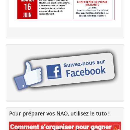
Pour préparer vos NAO, utilisez le tuto !