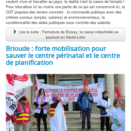
veulent vivre et travailler au pays, la réalité c'est le casse de l'emploi !
Pour relocaliser ici au moins une partie de ce qui est consommé ici, la
CGT propose des leviers concrets : la commande publique avec des
critères sociaux (emploi, salaires) et environnementaux, la
conditionnalité des aides publiques sous contrôle des salariés
Lire la suite : Fermeture de Boissy, la casse industrielle se
poursuit en Haute-Loire
Brioude : forte mobilisation pour
sauver le centre périnatal et le centre
de planification