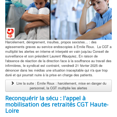
Harcèlement, dénigrement, insultes, propos sexistes... : des
agissements graves au service endoscopies à Emile Roux. La CGT a
multiplié les alertes en interne et interpelé en vain juqu'au Conseil de
surveillance et son président Laurent Wauquiez, En raison de
l'absence de réaction de la direction face à la souffrance au travail des
infirmières, le syndicat est contraint, vendredi 21 février 2025 de
dénoncer dans les médias une situation inaceptable qui n'a que trop
duré et qui pourrait nuire à la prise en charge des patients.
Lire la suite : Emile Roux : harcèlement, mise en danger du
personnel, la CGT multiplie les alertes
Reconquérir la sécu : l'appel à
mobilisation des retraités CGT Haute-
Loire