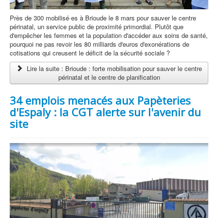
Près de 300 mobilisé·es à Brioude le 8 mars pour sauver le centre
périnatal, un service public de proximité primordial. Plutôt que
d'empêcher les femmes et la population d'accéder aux soins de santé,
pourquoi ne pas revoir les 80 milliards d'euros d'exonérations de
cotisations qui creusent le déficit de la sécurité sociale ?
Lire la suite : Brioude : forte mobilisation pour sauver le centre
périnatal et le centre de planification
34 emplois menacés aux Papèteries
d'Espaly : la CGT alerte sur l'avenir du
site