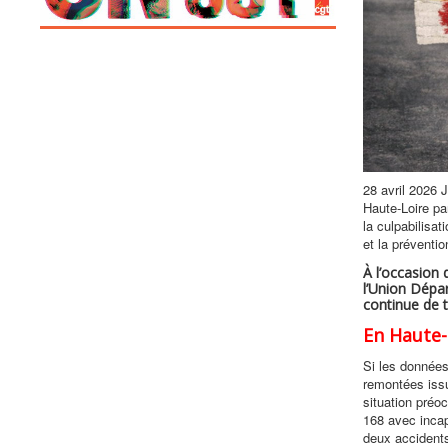
28 avril 2026 J
Haute-Loire par
la culpabilisa
et la préventi
À l’occasion 
l’Union Dépar
continue de 
En Haute-
Si les données
remontées issu
situation préo
168 avec incap
deux accidents