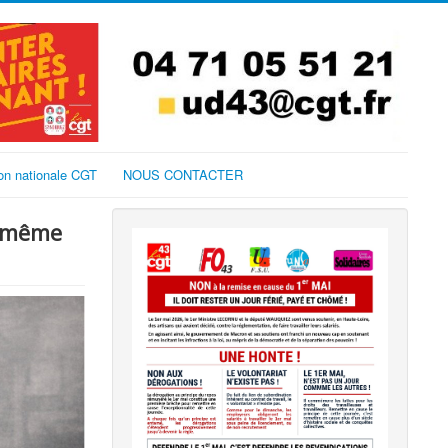
on nationale CGT
NOUS CONTACTER
e même