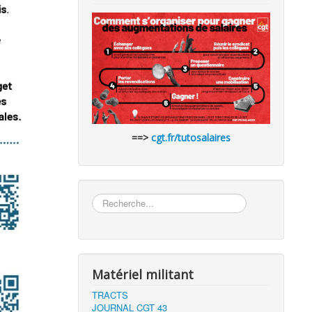
==>
cgt.fr/tutosalaires
Rechercher
Matériel militant
TRACTS
JOURNAL CGT 43