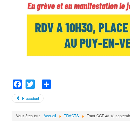
Facebook
Twitter
Share
Précédent
Vous êtes ici :
Accueil
TRACTS
Tract CGT 43 18 septemb