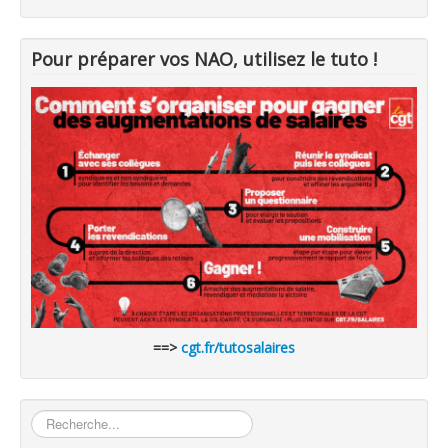
Pour préparer vos NAO, utilisez le tuto !
==>
cgt.fr/tutosalaires
Rechercher