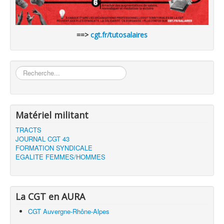
==>
cgt.fr/tutosalaires
Rechercher
Matériel militant
TRACTS
JOURNAL CGT 43
FORMATION SYNDICALE
EGALITE FEMMES/HOMMES
La CGT en AURA
CGT Auvergne-Rhône-Alpes