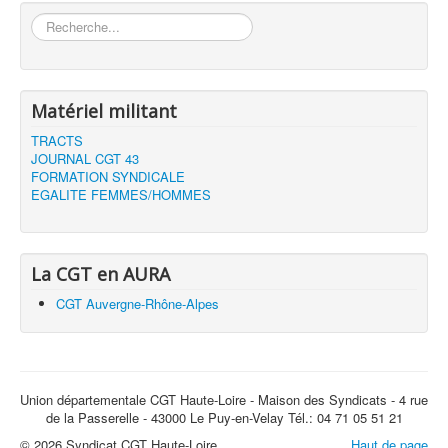
Rechercher
Matériel militant
TRACTS
JOURNAL CGT 43
FORMATION SYNDICALE
EGALITE FEMMES/HOMMES
La CGT en AURA
CGT Auvergne-Rhône-Alpes
Union départementale CGT Haute-Loire - Maison des Syndicats - 4 rue
de la Passerelle - 43000 Le Puy-en-Velay Tél.: 04 71 05 51 21
© 2026 Syndicat CGT Haute-Loire
Haut de page