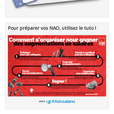
Pour préparer vos NAO, utilisez le tuto !
==>
cgt.fr/tutosalaires