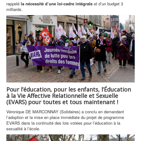
rappelé
la nécessité d’une loi-cadre intégrale
et d’un budget 3
milliards.
Pour l’éducation, pour les enfants, l’Éducation
à la Vie Affective Relationnelle et Sexuelle
(EVARS) pour toutes et tous maintenant !
Véronique DE MARCONNAY (Solidaires) a conclu en demandant
l’adoption et la mise en place immédiate du projet de programme
EVARS dans la continuité des lois votées pour l’éducation à la
sexualité à l’école.