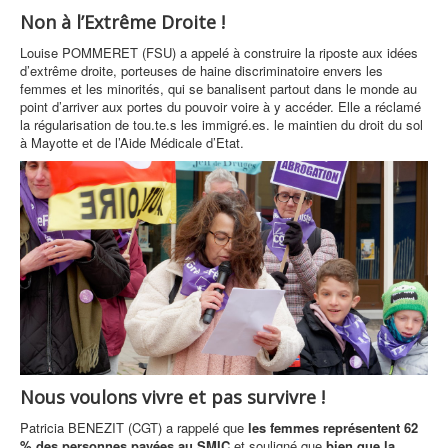
Non à l’Extrême Droite !
Louise POMMERET (FSU) a appelé à construire la riposte aux idées
d’extrême droite, porteuses de haine discriminatoire envers les
femmes et les minorités, qui se banalisent partout dans le monde au
point d’arriver aux portes du pouvoir voire à y accéder. Elle a réclamé
la régularisation de tou.te.s les immigré.es. le maintien du droit du sol
à Mayotte et de l’Aide Médicale d’Etat.
Nous voulons vivre et pas survivre !
Patricia BENEZIT (CGT) a rappelé que
les femmes représentent 62
% des personnes payées au SMIC
et souligné que
bien que la