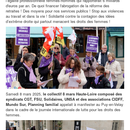
l’égalité professionnelle femmes-hommes qui rapporterait 6 milliards
d'euros par an. De quoi financer l'abrogation de la réforme des
retraites ! Des moyens pour nos services publics ! Stop aux violences
au travail et dans la vie ! Solidarité contre la contagion des idées
d’extrême droite qui partout menacent les droits des femmes !
Samedi 8 mars 2025,
le collectif 8 mars Haute-Loire composé des
syndicats CGT, FSU, Solidaires, UNSA et des associations CIDFF,
Mundo Sur, Planning familial
appelait à manifester au Puy-en-Velay
dans le cadre de le journée internationale de lutte pour les droits des
femmes.