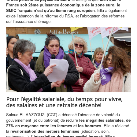
France soit 2ème puissance économique de la zone euro, le
SMIC français n’est qu’au 6ème rang européen
. Ella a également
exigé l’abandon de la réforme du RSA, et l’abrogation des réformes
sur l’assurance chômage.
Pour l’égalité salariale, du temps pour vivre,
des salaires et une retraite décente!
Saloua EL AAZZOUZI (CGT) a dénoncé l’absence de volonté du
gouvernement (et du patronat) de réduire
les inégalités salariales, de
27% en moyenne entre les femmes et les hommes
. Elle a réclamé
la
revalorisation des métiers féminisés
(éducation, soin,
nettoyage…),
l’interdiction du temps partiel imposé
. Elle a