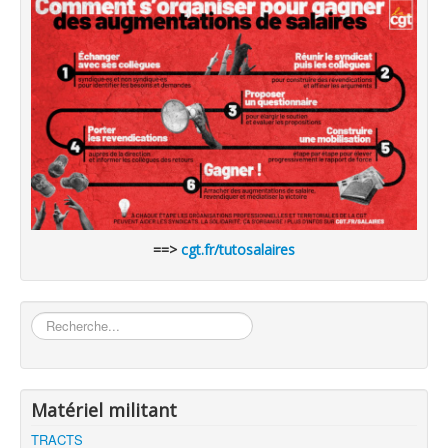
==>
cgt.fr/tutosalaires
Rechercher
Matériel militant
TRACTS